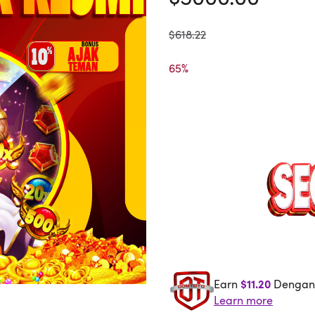
was
$618.22
65%

Earn $11.20 in Deng
$11.20
Earn
Dengan 1
Learn more