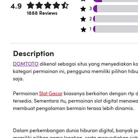
4.9
195 3 star reviews
3
Rated 4.9 out of 5 stars.
1888 Reviews
167 2 star reviews
2
25 1 star reviews
1
Description
DOMTOTO
dikenal sebagai situs yang menyediakan k
kategori permainan ini, pengguna memiliki pilihan hib
saja.
Permainan
Slot Gacor
biasanya berkaitan dengan rtp d
tersedia. Sementara itu, permainan slot digital menaw
membuat pengalaman bermain terasa lebih dinamis.
Dalam perkembangan dunia hiburan digital, banyak p
memiliki pilihan game lengkap, serta menyediakan sist