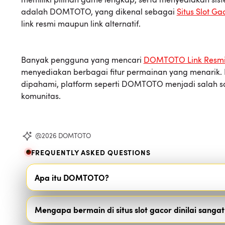
adalah DOMTOTO, yang dikenal sebagai
Situs Slot Ga
link resmi maupun link alternatif.
Banyak pengguna yang mencari
DOMTOTO Link Resm
menyediakan berbagai fitur permainan yang menarik.
dipahami, platform seperti DOMTOTO menjadi salah sat
komunitas.
@2026 DOMTOTO
FREQUENTLY ASKED QUESTIONS
Apa itu DOMTOTO?
Mengapa bermain di situs slot gacor dinilai sanga