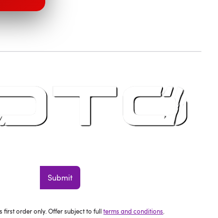
Submit
rst order only. Offer subject to full
terms and conditions
.