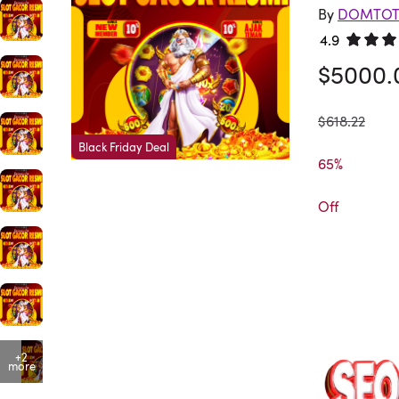
By
DOMTO
4.9
Rated 4.
$5000.
was
$618.22
Black Friday Deal
65%

Off
+2
more