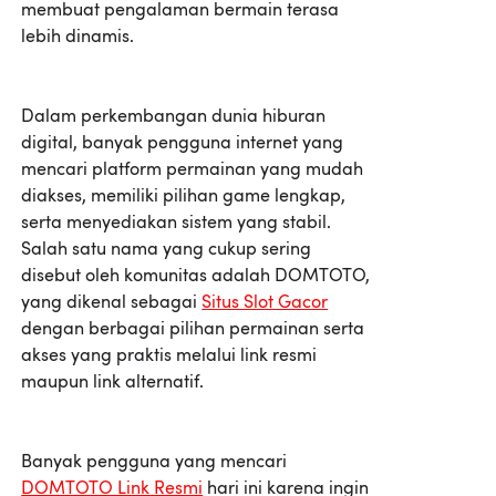
membuat pengalaman bermain terasa
lebih dinamis.
Dalam perkembangan dunia hiburan
digital, banyak pengguna internet yang
mencari platform permainan yang mudah
diakses, memiliki pilihan game lengkap,
serta menyediakan sistem yang stabil.
Salah satu nama yang cukup sering
disebut oleh komunitas adalah DOMTOTO,
yang dikenal sebagai
Situs Slot Gacor
dengan berbagai pilihan permainan serta
akses yang praktis melalui link resmi
maupun link alternatif.
Banyak pengguna yang mencari
DOMTOTO Link Resmi
hari ini karena ingin