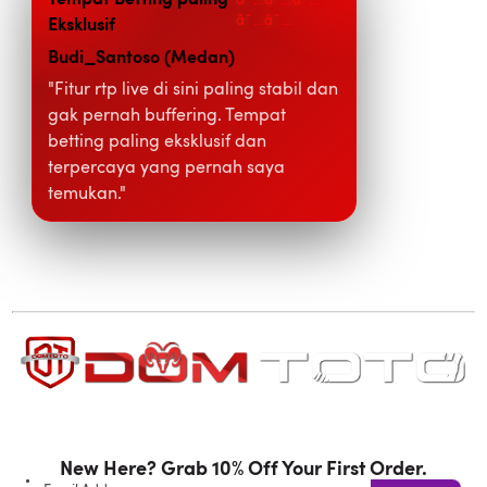
â˜…â˜…
Eksklusif
Budi_Santoso (Medan)
"Fitur rtp live di sini paling stabil dan
gak pernah buffering. Tempat
betting paling eksklusif dan
terpercaya yang pernah saya
temukan."
New Here? Grab 10% Off Your First Order.