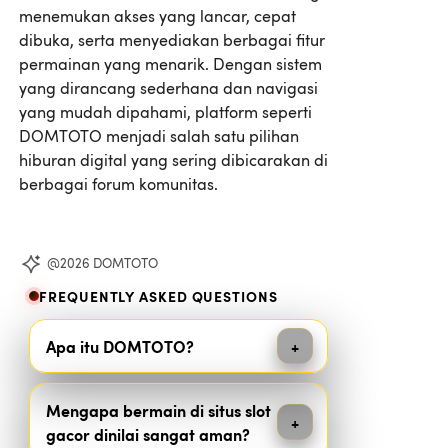
menemukan akses yang lancar, cepat
dibuka, serta menyediakan berbagai fitur
permainan yang menarik. Dengan sistem
yang dirancang sederhana dan navigasi
yang mudah dipahami, platform seperti
DOMTOTO menjadi salah satu pilihan
hiburan digital yang sering dibicarakan di
berbagai forum komunitas.
@2026 DOMTOTO
FREQUENTLY ASKED QUESTIONS
Apa itu DOMTOTO?
Mengapa bermain di situs slot
gacor dinilai sangat aman?