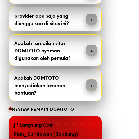
provider apa saja yang
diunggulkan di situs ini?
Apakah tampilan situs
DOMTOTO nyaman
digunakan oleh pemula?
Apakah DOMTOTO
menyediakan layanan
bantuan?
REVIEW PEMAIN DOMTOTO
JP Langsung Cair
â˜…â˜…â˜…â˜…â˜…
Rian_Kurniawan (Bandung)