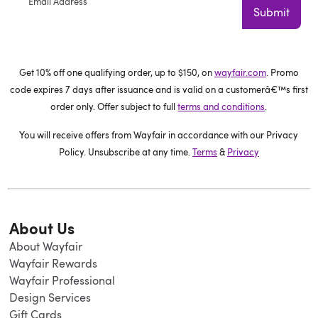
Email Address
Submit
Get 10% off one qualifying order, up to $150, on
wayfair.com
. Promo
code expires 7 days after issuance and is valid on a customerâ€™s first
order only. Offer subject to full
terms and conditions
.
You will receive offers from Wayfair in accordance with our Privacy
Policy. Unsubscribe at any time.
Terms
&
Privacy
About Us
About Wayfair
Wayfair Rewards
Wayfair Professional
Design Services
Gift Cards