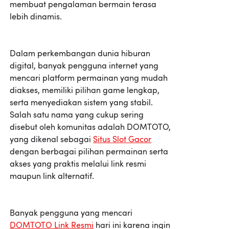
membuat pengalaman bermain terasa
lebih dinamis.
Dalam perkembangan dunia hiburan
digital, banyak pengguna internet yang
mencari platform permainan yang mudah
diakses, memiliki pilihan game lengkap,
serta menyediakan sistem yang stabil.
Salah satu nama yang cukup sering
disebut oleh komunitas adalah DOMTOTO,
yang dikenal sebagai
Situs Slot Gacor
dengan berbagai pilihan permainan serta
akses yang praktis melalui link resmi
maupun link alternatif.
Banyak pengguna yang mencari
DOMTOTO Link Resmi
hari ini karena ingin