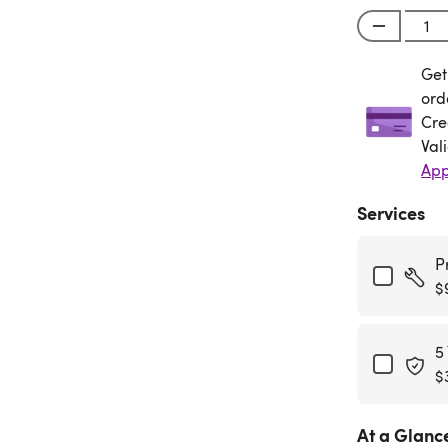
Get
Get
ord
Cre
Val
App
Services
P
$
5
$
At a Glanc