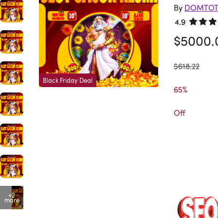
By
DOMTO
4.9
Rated 4.
$5000.
was
$618.22
Black Friday Deal
65%

Off
+2
more