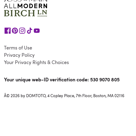
Terms of Use
Privacy Policy
Your Privacy Rights & Choices
Your unique web-ID verification code:
530 9070 805
Â© 2026 by DOMTOTO, 4 Copley Place, 7th Floor, Boston, MA 02116