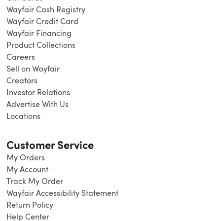
Wayfair Cash Registry
Wayfair Credit Card
Wayfair Financing
Product Collections
Careers
Sell on Wayfair
Creators
Investor Relations
Advertise With Us
Locations
Customer Service
My Orders
My Account
Track My Order
Wayfair Accessibility Statement
Return Policy
Help Center